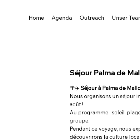
Home
Agenda
Outreach
Unser Tea
Séjour Palma de Mal
🌴✈️
Séjour à Palma de Mallo
Nous organisons un séjour i
août !
Au programme : soleil, plage
groupe.
Pendant ce voyage, nous expl
découvrirons la culture loc