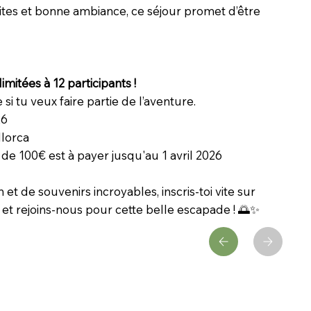
ites et bonne ambiance, ce séjour promet d’être
limitées à 12 participants !
 si tu veux faire partie de l’aventure.
26
llorca
 de 100€ est à payer jusqu'au 1 avril 2026
n et de souvenirs incroyables, inscris-toi vite sur
 et rejoins-nous pour cette belle escapade ! 🌅✨