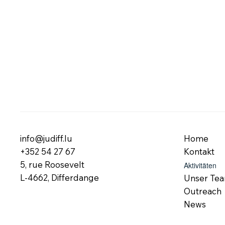
info@judiff.lu
Home
+352 54 27 67
Kontakt
5, rue Roosevelt
Aktivitäten
L-4662, Differdange
Unser Te
Outreach
News