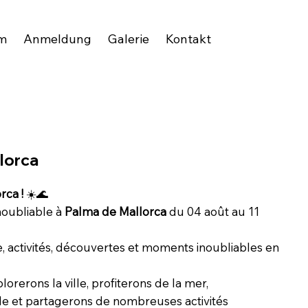
m
Anmeldung
Galerie
Kontakt
lorca
rca !
☀️🌊
noubliable à
Palma de Mallorca
du 04 août au 11
, activités, découvertes et moments inoubliables en
orerons la ville, profiterons de la mer,
ale et partagerons de nombreuses activités