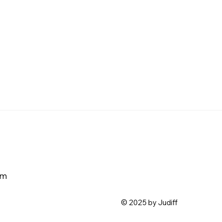
am
© 2025 by Judiff