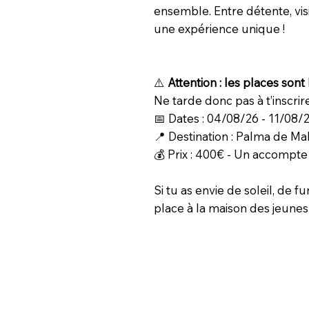
ensemble. Entre détente, vis
une expérience unique !
⚠️
Attention : les places sont 
Ne tarde donc pas à t’inscrire
📅 Dates : 04/08/26 - 11/08/
📍 Destination : Palma de Ma
💰 Prix : 400€ - Un accompte
Si tu as envie de soleil, de fu
place à la maison des jeunes