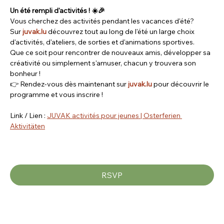
Un été rempli d'activités ! ☀️🎉
Vous cherchez des activités pendant les vacances d'été? 
Sur 
juvak.lu
 découvrez tout au long de l'été un large choix 
d'activités, d'ateliers, de sorties et d'animations sportives.
Que ce soit pour rencontrer de nouveaux amis, développer sa 
créativité ou simplement s'amuser, chacun y trouvera son 
bonheur !
👉 Rendez-vous dès maintenant sur 
juvak.lu
 pour découvrir le 
programme et vous inscrire ! 
Link / Lien : 
JUVAK activités pour jeunes | Osterferien 
Aktivitäten
RSVP