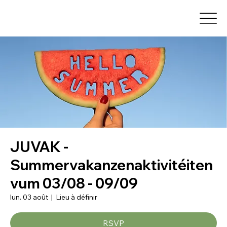
JUVAK -
Summervakanzenaktivitéiten
vum 03/08 - 09/09
lun. 03 août
  |  
Lieu à définir
RSVP