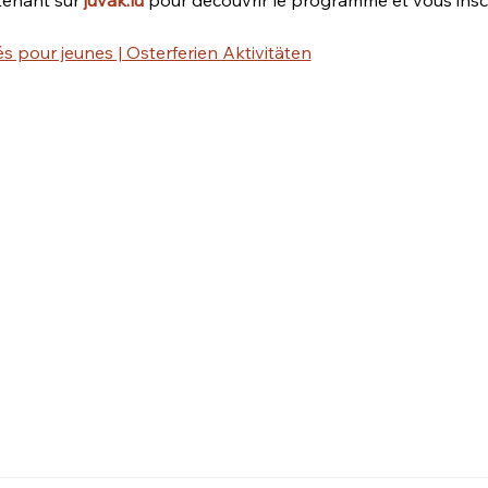
s pour jeunes | Osterferien Aktivitäten