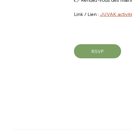
Link / Lien : 
JUVAK activité
RSVP