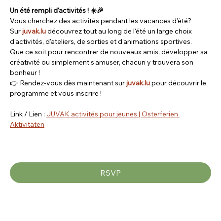
Un été rempli d'activités ! ☀️🎉
Vous cherchez des activités pendant les vacances d'été? 
Sur 
juvak.lu
 découvrez tout au long de l'été un large choix 
d'activités, d'ateliers, de sorties et d'animations sportives.
Que ce soit pour rencontrer de nouveaux amis, développer sa 
créativité ou simplement s'amuser, chacun y trouvera son 
bonheur !
👉 Rendez-vous dès maintenant sur 
juvak.lu
 pour découvrir le 
programme et vous inscrire ! 
Link / Lien : 
JUVAK activités pour jeunes | Osterferien 
Aktivitäten
RSVP