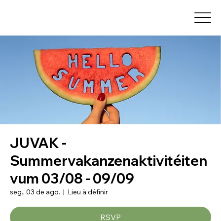
JUVAK -
Summervakanzenaktivitéiten
vum 03/08 - 09/09
seg., 03 de ago.
  |  
Lieu à définir
RSVP