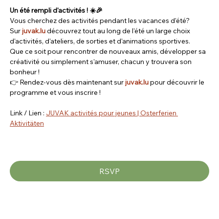
Un été rempli d'activités ! ☀️🎉
Vous cherchez des activités pendant les vacances d'été? 
Sur 
juvak.lu
 découvrez tout au long de l'été un large choix 
d'activités, d'ateliers, de sorties et d'animations sportives.
Que ce soit pour rencontrer de nouveaux amis, développer sa 
créativité ou simplement s'amuser, chacun y trouvera son 
bonheur !
👉 Rendez-vous dès maintenant sur 
juvak.lu
 pour découvrir le 
programme et vous inscrire ! 
Link / Lien : 
JUVAK activités pour jeunes | Osterferien 
Aktivitäten
RSVP