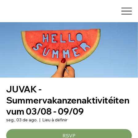
JUVAK -
Summervakanzenaktivitéiten
vum 03/08 - 09/09
seg., 03 de ago.
  |  
Lieu à définir
RSVP