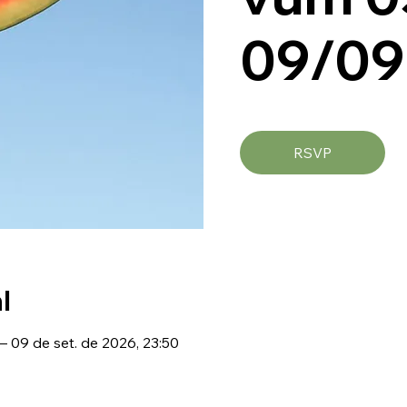
09/09
RSVP
l
– 09 de set. de 2026, 23:50