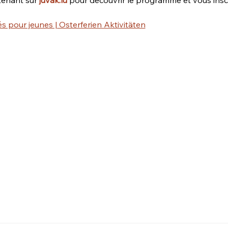
s pour jeunes | Osterferien Aktivitäten