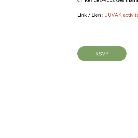
Link / Lien : 
JUVAK activité
RSVP