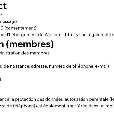
ct
e
 message
RGPD (consentement)
ème d’hébergement de Wix.com Ltd. et y sont également s
on (membres)
dministration des membres
eu de naissance, adresse, numéro de téléphone, e-mail)
)
t à la protection des données, autorisation parentale (l
ro de téléphone) est également transférée dans un tabl