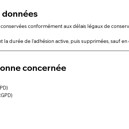
s données
conservées conformément aux délais légaux de conservatio
 durée de l’adhésion active, puis supprimées, sauf en ca
rsonne concernée
GPD)
 RGPD)