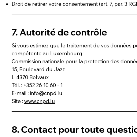
Droit de retirer votre consentement (art. 7, par. 3 R
7. Autorité de contrôle
Si vous estimez que le traitement de vos données pe
compétente au Luxembourg :
Commission nationale pour la protection des donn
15, Boulevard du Jazz
L-4370 Belvaux
Tél. : +352 26 10 60 - 1
E-mail : info@cnpd.lu
Site :
www.cnpd.lu
8. Contact pour toute questi