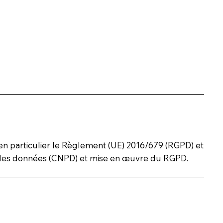
 en particulier le Règlement (UE) 2016/679 (RGPD) et
on des données (CNPD) et mise en œuvre du RGPD.