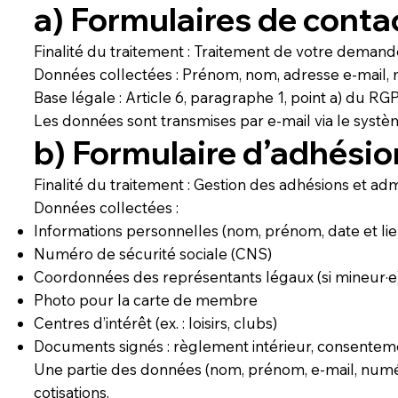
a) Formulaires de conta
Finalité du traitement : Traitement de votre demand
Données collectées : Prénom, nom, adresse e-mail,
Base légale : Article 6, paragraphe 1, point a) du 
Les données sont transmises par e-mail via le syst
b) Formulaire d’adhési
Finalité du traitement : Gestion des adhésions et a
Données collectées :
Informations personnelles (nom, prénom, date et li
Numéro de sécurité sociale (CNS)
Coordonnées des représentants légaux (si mineur·e
Photo pour la carte de membre
Centres d’intérêt (ex. : loisirs, clubs)
Documents signés : règlement intérieur, consentemen
Une partie des données (nom, prénom, e-mail, numé
cotisations.