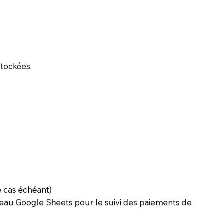
tockées.
e cas échéant)
eau Google Sheets pour le suivi des paiements de