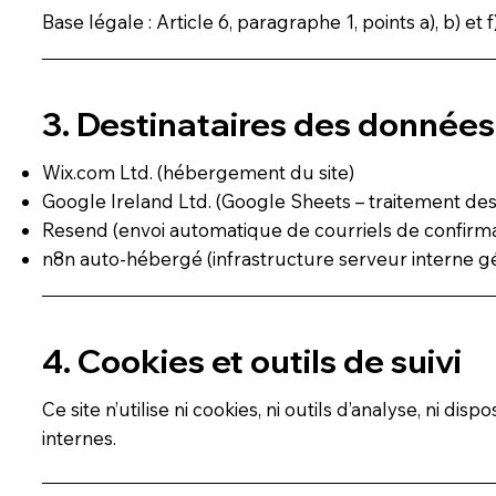
Base légale : Article 6, paragraphe 1, points a), b) et
3. Destinataires des données
Wix.com Ltd. (hébergement du site)
Google Ireland Ltd. (Google Sheets – traitement de
Resend (envoi automatique de courriels de confirma
n8n auto-hébergé (infrastructure serveur interne g
4. Cookies et outils de suivi
Ce site n’utilise ni cookies, ni outils d’analyse, ni di
internes.