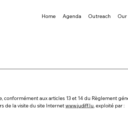
Home
Agenda
Outreach
Our
me, conformément aux articles 13 et 14 du Règlement géné
 de la visite du site Internet
www.judiff.lu
, exploité par :