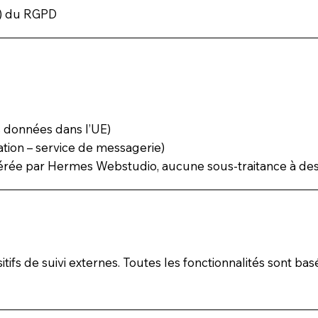
 f) du RGPD
s données dans l’UE)
tion – service de messagerie)
érée par Hermes Webstudio, aucune sous-traitance à des 
spositifs de suivi externes. Toutes les fonctionnalités sont 