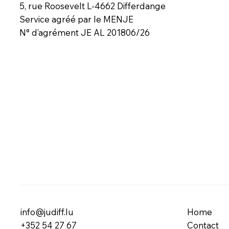
5, rue Roosevelt L-4662 Differdange
Service agréé par le MENJE
N° d’agrément JE AL 201806/26
info@judiff.lu
Home
+352 54 27 67
Contact