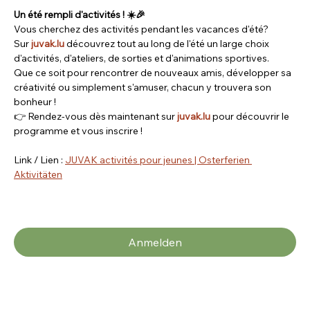
Un été rempli d'activités ! ☀️🎉
Vous cherchez des activités pendant les vacances d'été? 
Sur 
juvak.lu
 découvrez tout au long de l'été un large choix 
d'activités, d'ateliers, de sorties et d'animations sportives.
Que ce soit pour rencontrer de nouveaux amis, développer sa 
créativité ou simplement s'amuser, chacun y trouvera son 
bonheur !
👉 Rendez-vous dès maintenant sur 
juvak.lu
 pour découvrir le 
programme et vous inscrire ! 
Link / Lien : 
JUVAK activités pour jeunes | Osterferien 
Aktivitäten
Anmelden