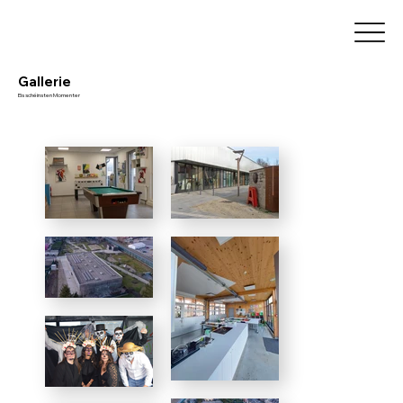
Gallerie
Eis schéinsten Momenter