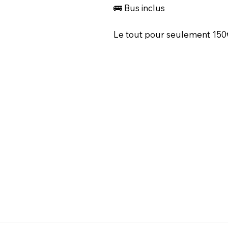
🚌 Bus inclus
Le tout pour seulement 150€ 