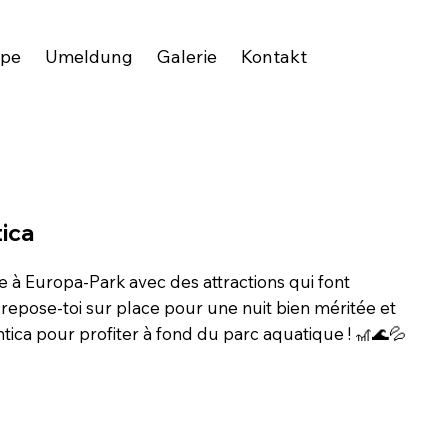
ipe
Umeldung
Galerie
Kontakt
ica
 à Europa-Park avec des attractions qui font
, repose-toi sur place pour une nuit bien méritée et
ntica pour profiter à fond du parc aquatique ! 🎢🌊💦